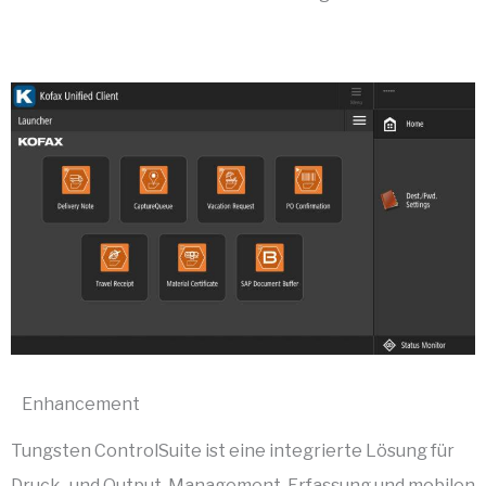
Enhancement
Tungsten ControlSuite ist eine integrierte Lösung für
Druck- und Output-Management, Erfassung und mobilen