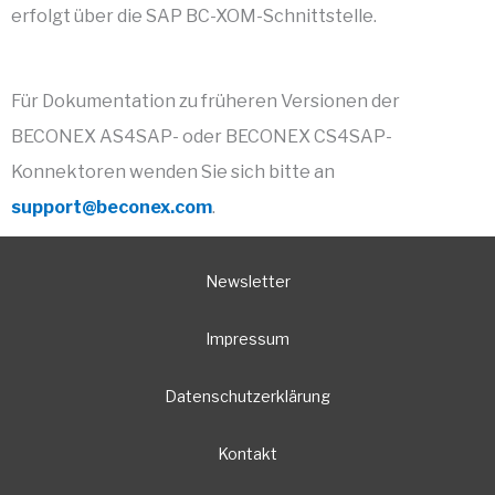
erfolgt über die SAP BC-XOM-Schnittstelle.
Für Dokumentation zu früheren Versionen der
BECONEX AS4SAP- oder BECONEX CS4SAP-
Konnektoren wenden Sie sich bitte an
support@beconex.com
.
Newsletter
Impressum
Datenschutzerklärung
Kontakt